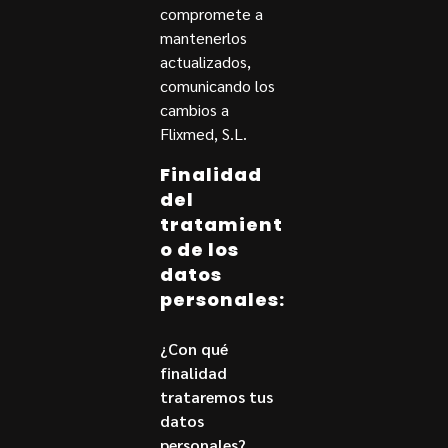
compromete a
mantenerlos
actualizados,
comunicando los
cambios a
Flixmed, S.L.
Finalidad
del
tratamient
o de los
datos
personales:
¿Con qué
finalidad
trataremos tus
datos
personales?