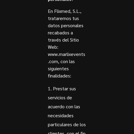
En Flixmed, S.L.,
trataremos tus
datos personales
recabados a
través del Sitio
Web:
www.marlixevents
.com, con las
siguientes
finalidades:
Prestar sus
servicios de
acuerdo con las
necesidades
particulares de los
clientes, con el fin