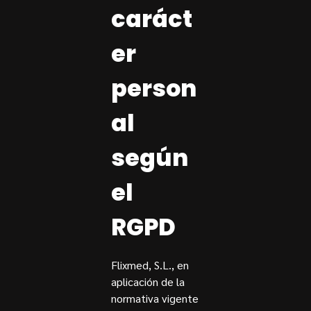
caráct
er
person
al
según
el
RGPD
Flixmed, S.L., en
aplicación de la
normativa vigente